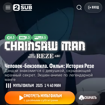
ВХОД
8.3
8.3
8.5
Человек-бензопила. Фильм: История Резе
Дэндзи знакомится с девушкой, скрывающей
мрачный секрет. Экшен-аниме по легендарной
манге
МУЛЬТФИЛЬМ
2025
1 Ч 40 МИН
СМОТРЕТЬ МУЛЬТФИЛЬМ
СКАЧАТЬ
с двойными субтитрами