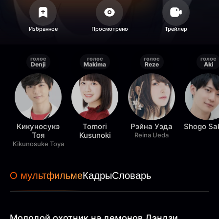
голос
голос
голос
голос
Denji
Makima
Reze
Aki
Кикуносукэ
Tomori
Рэйна Уэда
Shogo Sa
Тоя
Kusunoki
Reina Ueda
Kikunosuke Toya
О мультфильме
Кадры
Словарь
Молодой охотник на демонов Дэндзи,