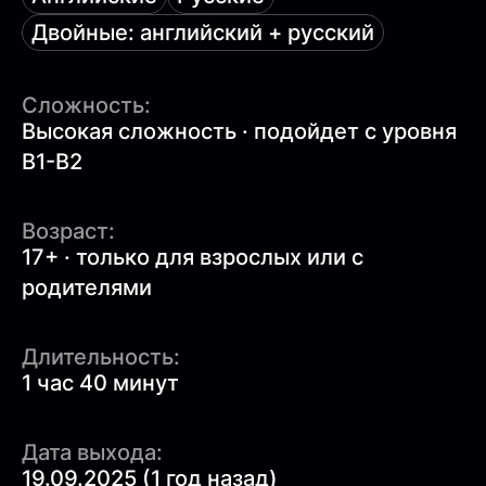
Двойные: английский + русский
Сложность:
Высокая сложность · подойдет с уровня
B1-B2
Возраст:
17+ · только для взрослых или с
родителями
Длительность:
1 час 40 минут
Дата выхода:
19.09.2025 (1 год назад)