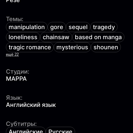
Резе
Темы:
manipulation
gore
sequel
tragedy
loneliness
chainsaw
based on manga
tragic romance
mysterious
shounen
ещё 22
Студии:
MAPPA
Язык:
Английский язык
Субтитры:
Английские
Русские