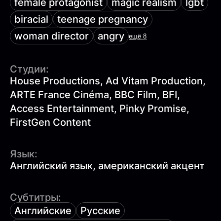
female protagonist
magic realism
lgbt
biracial
teenage pregnancy
woman director
angry
ещё 8
Студии:
House Productions, Ad Vitam Production,
ARTE France Cinéma, BBC Film, BFI,
Access Entertainment, Pinky Promise,
FirstGen Content
Язык:
Английский язык, американский акцент
Субтитры:
Английские
Русские