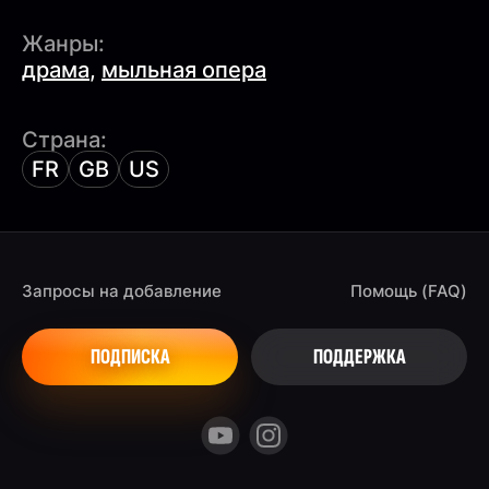
Жанры:
драма
,
мыльная опера
Страна:
FR
GB
US
Запросы на добавление
Помощь (FAQ)
ПОДПИСКА
ПОДДЕРЖКА