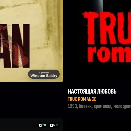
в роли
Winston Baldry
НАСТОЯЩАЯ ЛЮБОВЬ
TRUE ROMANCE
1993, боевик, криминал, мелодра
7.0
6.9