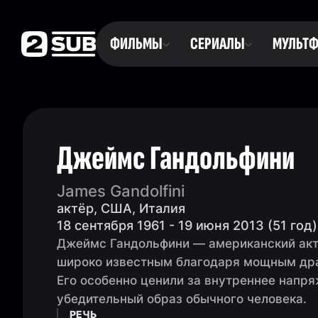
ФИЛЬМЫ
СЕРИАЛЫ
МУЛЬТ
Джеймс Гандольфини
James Gandolfini
актёр, США, Италия
18 сентября 1961 - 19 июня 2013 (51 год)
Джеймс Гандольфини — американский акт
широко известным благодаря мощным дра
Его особенно ценили за внутреннее напр
убедительный образ обычного человека.
РЕЧЬ