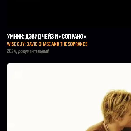
УМНИК: ДЭВИД ЧЕЙЗ И «СОПРАНО»
WISE GUY: DAVID CHASE AND THE SOPRANOS
2024, документальный