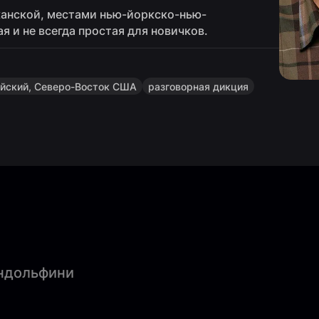
канской, местами нью-йоркско-нью-
я и не всегда простая для новичков.
ийский, Северо-Восток США
разговорная дикция
андольфини