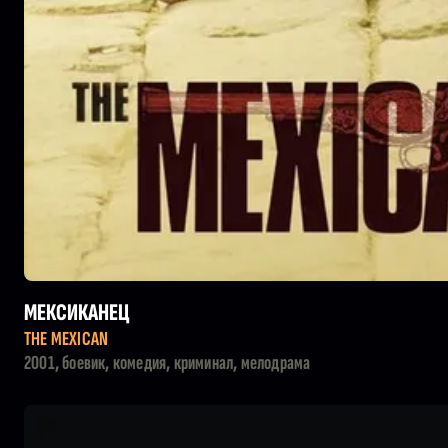
МЕКСИКАНЕЦ
THE MEXICAN
2001, боевик, комедия, криминал, мелодрама