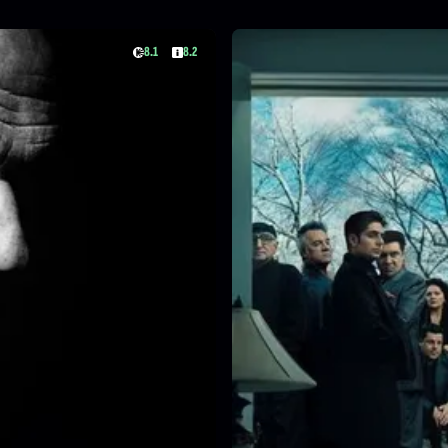
8.1
8.2