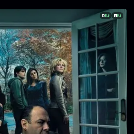
8.9
9.2