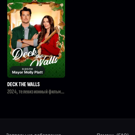
в роли
Mayor Molly Platt
DECK THE WALLS
2024, телевизионный фильм,
комедия, мелодрама