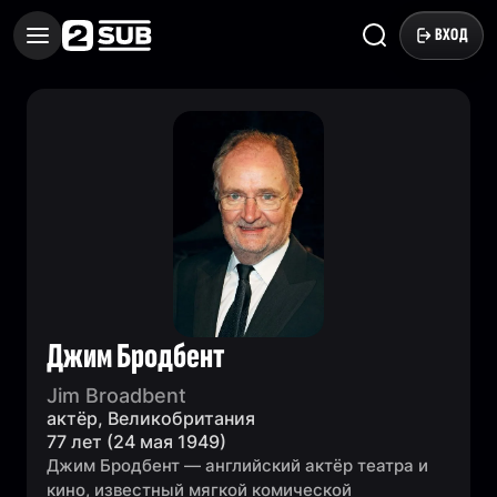
ВХОД
Джим Бродбент
Jim Broadbent
актёр, Великобритания
77 лет (24 мая 1949)
Джим Бродбент — английский актёр театра и
кино, известный мягкой комической