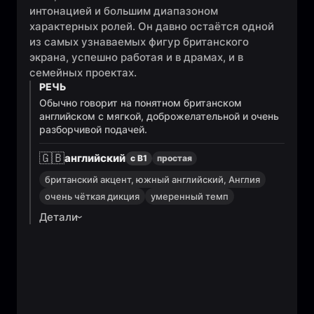
интонацией и большим диапазоном
характерных ролей. Он давно остаётся одной
из самых узнаваемых фигур британского
экрана, успешно работая и в драмах, и в
семейных проектах.
РЕЧЬ
Обычно говорит на понятном британском
английском с мягкой, доброжелательной и очень
разборчивой подачей.
🇬🇧
английский
с B1
простая
британский акцент, южный английский, Англия
очень чёткая дикция
умеренный темп
Детали