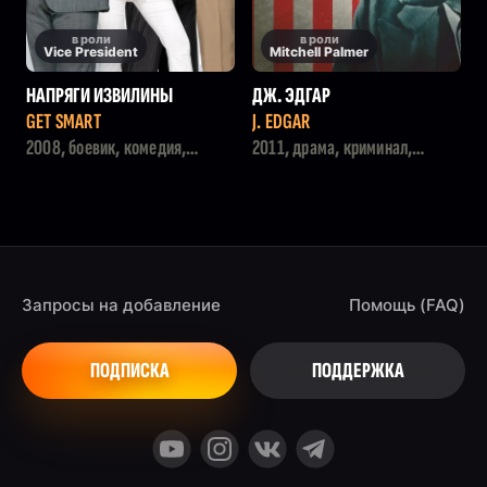
в роли
в роли
Vice President
Mitchell Palmer
НАПРЯГИ ИЗВИЛИНЫ
ДЖ. ЭДГАР
GET SMART
J. EDGAR
2008, боевик, комедия,
2011, драма, криминал,
триллер
история
Запросы на добавление
Помощь (FAQ)
ПОДПИСКА
ПОДДЕРЖКА