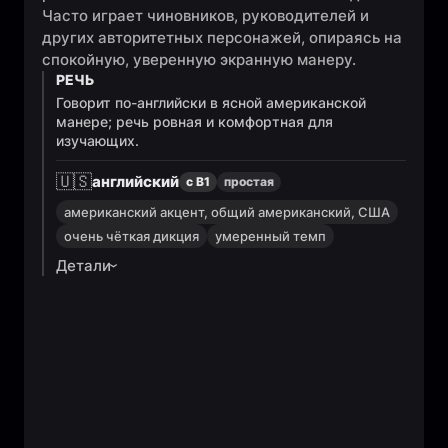
Часто играет чиновников, руководителей и
других авторитетных персонажей, опираясь на
спокойную, уверенную экранную манеру.
РЕЧЬ
Говорит по-английски в ясной американской
манере; речь ровная и комфортная для
изучающих.
🇺🇸
английский
с B1
простая
американский акцент, общий американский, США
очень чёткая дикция
умеренный темп
Детали