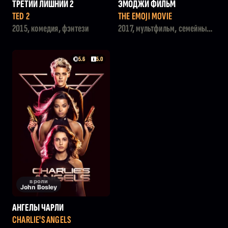
ТРЕТИЙ ЛИШНИЙ 2
ЭМОДЖИ ФИЛЬМ
TED 2
THE EMOJI MOVIE
2015, комедия, фэнтези
2017, мультфильм, семейный,
комедия
5.6
5.0
в роли
John Bosley
АНГЕЛЫ ЧАРЛИ
CHARLIE'S ANGELS