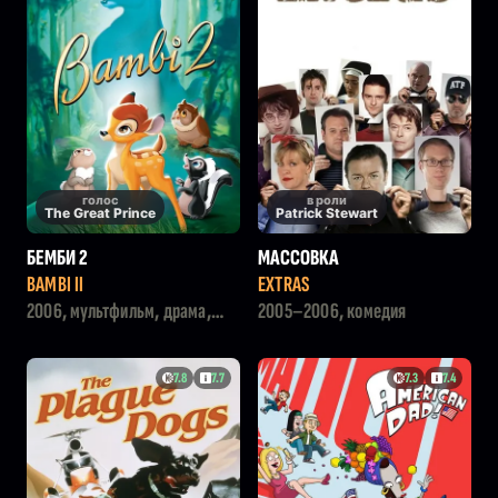
голос
в роли
The Great Prince
Patrick Stewart
БЕМБИ 2
МАССОВКА
BAMBI II
EXTRAS
2006, мультфильм, драма,
2005–2006, комедия
семейный
7.8
7.7
7.3
7.4