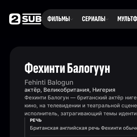
ФИЛЬМЫ
СЕРИАЛЫ
МУЛЬТ
Фехинти Балогуун
Fehinti Balogun
актёр, Великобритания, Нигерия
Фехинти Балогун — британский актёр ниг
кино, на телевидении и театральной сцене
исполнитель, затрагивающий темы иденти
РЕЧЬ
Британская английская речь Фехинти обычн