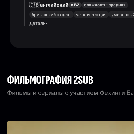
🇬🇧
английский
с B2
сложность:
средняя
британский акцент
чёткая дикция
умеренный
Детали
ФИЛЬМОГРАФИЯ 2SUB
Фильмы и сериалы с участием Фехинти Ба