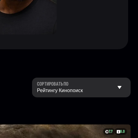
СОРТИРОВАТЬ ПО
7.7
8.0