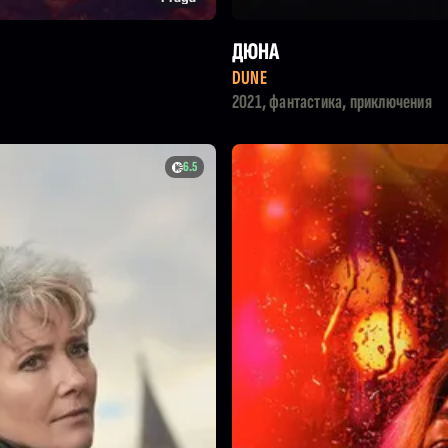
ДЮНА
DUNE
2021, фантастика, приключения
6.5