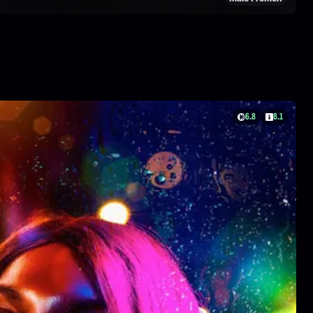
6.8
8.1