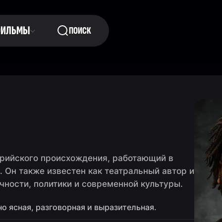
ФИЛЬМЫ
ПОИСК
ерийского происхождения, работающий в
. Он также известен как театральный автор и
чности, политики и современной культуры.
о ясная, разговорная и выразительная.