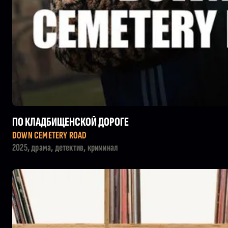
ПО КЛАДБИЩЕНСКОЙ ДОРОГЕ
DOWN CEMETERY ROAD
2025, драма, детектив, криминал