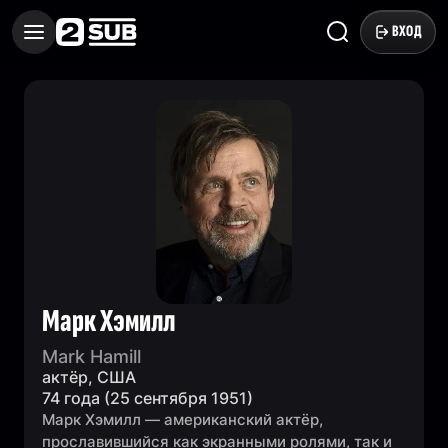
ВХОД
Марк Хэмилл
Mark Hamill
актёр, США
74 года (25 сентября 1951)
Марк Хэмилл — американский актёр,
прославившийся как экранными ролями, так и