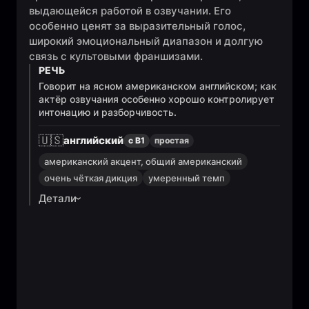
выдающейся работой в озвучании. Его
особенно ценят за выразительный голос,
широкий эмоциональный диапазон и долгую
связь с культовыми франшизами.
РЕЧЬ
Говорит на ясном американском английском; как
актёр озвучания особенно хорошо контролирует
интонацию и разборчивость.
🇺🇸
английский
с B1
простая
американский акцент, общий американский
очень чёткая дикция
умеренный темп
Детали