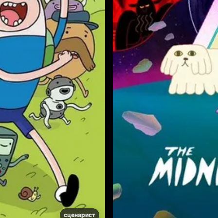
сценарист