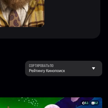
СОРТИРОВАТЬ ПО
8.1
8.2