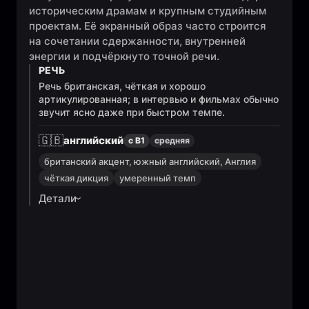
историческим драмам и крупным студийным
проектам. Её экранный образ часто строится
на сочетании сдержанности, внутренней
энергии и подчёркнуто точной речи.
РЕЧЬ
Речь британская, чёткая и хорошо
артикулированная; в интервью и фильмах обычно
звучит ясно даже при быстром темпе.
🇬🇧
английский
с B1
средняя
британский акцент, южный английский, Англия
чёткая дикция
умеренный темп
Детали