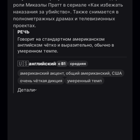
роли Микаэлы Пратт в сериале «Как избежать
наказания за убийство». Также снимается в
полнометражных драмах и телевизионных
проектах.
РЕЧЬ
Говорит на стандартном американском
английском чётко и выразительно, обычно в
умеренном темпе.
🇺🇸
английский
с B1
средняя
американский акцент, общий американский, США
очень чёткая дикция
умеренный темп
Детали