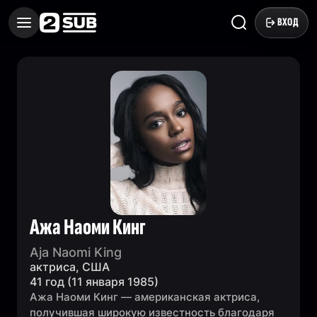
ВХОД
Ажа Наоми Кинг
Aja Naomi King
актриса, США
41 год (11 января 1985)
Ажа Наоми Кинг — американская актриса,
получившая широкую известность благодаря