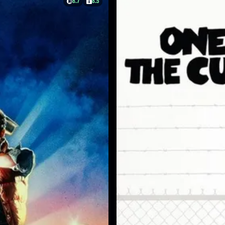
8.7
8.5