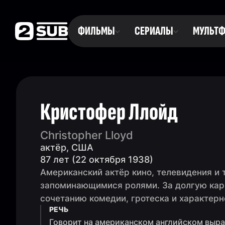
ФИЛЬМЫ
СЕРИАЛЫ
МУЛЬТ
Кристофер Ллойд
Christopher Lloyd
актёр, США
87 лет (22 октября 1938)
Американский актёр кино, телевидения и
запоминающимися ролями. За долгую карь
сочетанию комедии, гротеска и характерн
РЕЧЬ
Говорит на американском английском выра