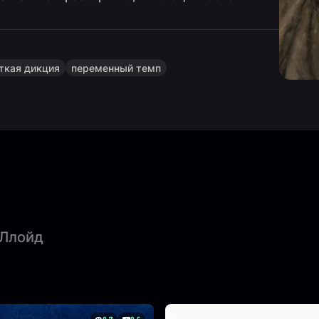
ткая дикция
переменный темп
 Ллойд