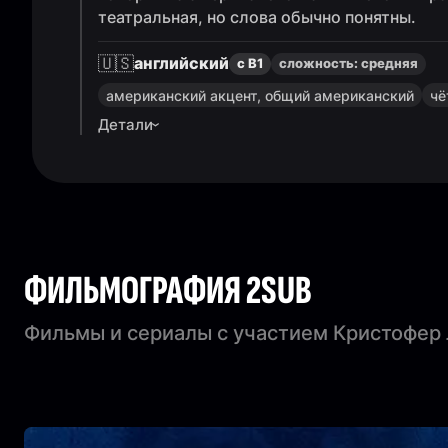
театральная, но слова обычно понятны.
🇺🇸
английский
с B1
сложность:
средняя
американский акцент, общий американский
чё
Детали
ФИЛЬМОГРАФИЯ 2SUB
Фильмы и сериалы с участием Кристофер