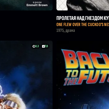
в роли
Emmett Brown
ПРОЛЕТАЯ НАД ГНЕЗДОМ К
ONE FLEW OVER THE CUCKOO'S NE
1975, драма
8.3
7.8