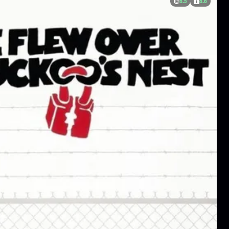
8.5
8.6