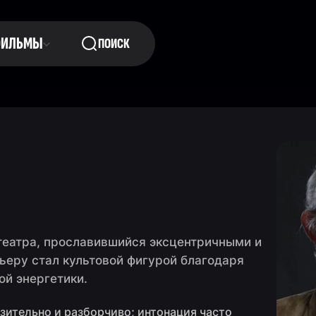
ФИЛЬМЫ
ПОИСК
 театра, прославившийся эксцентричными и
еру стал культовой фигурой благодаря
ой энергетики.
зительно и разборчиво; интонация часто