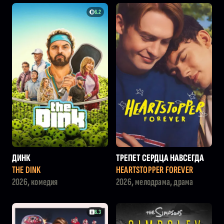
6.2
ДИНК
ТРЕПЕТ СЕРДЦА НАВСЕГДА
THE DINK
HEARTSTOPPER FOREVER
2026, комедия
2026, мелодрама, драма
6.3