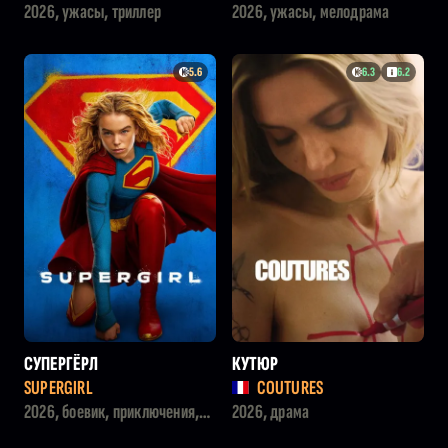
2026, ужасы, триллер
2026, ужасы, мелодрама
5.6
6.3
6.2
СУПЕРГЁРЛ
КУТЮР
SUPERGIRL
COUTURES
2026, боевик, приключения,
2026, драма
фантастика