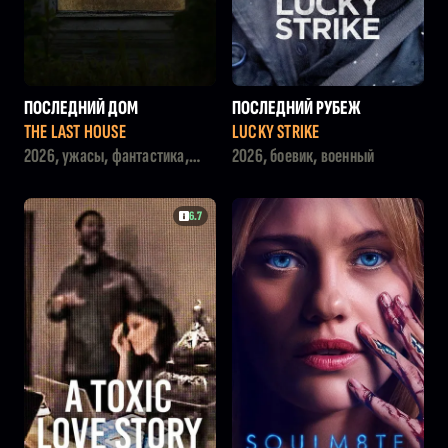
ПОСЛЕДНИЙ ДОМ
ПОСЛЕДНИЙ РУБЕЖ
THE LAST HOUSE
LUCKY STRIKE
2026, ужасы, фантастика,
2026, боевик, военный
триллер
6.7