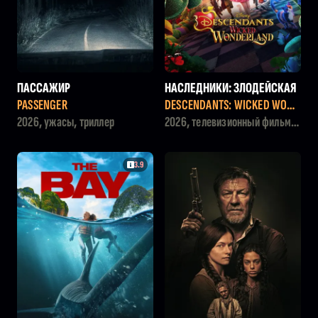
ПАССАЖИР
НАСЛЕДНИКИ: ЗЛОДЕЙСКАЯ
СТРАНА ЧУДЕС
PASSENGER
DESCENDANTS: WICKED WOND
ERLAND
2026, ужасы, триллер
2026, телевизионный фильм,
семейный, фэнтези,
приключения
3.9