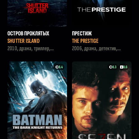
ОСТРОВ ПРОКЛЯТЫХ
ПРЕСТИЖ
SHUTTER ISLAND
THE PRESTIGE
2010, драма, триллер,
2006, драма, детектив,
детектив
фантастика
8.4
8.3
8.6