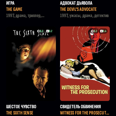
ИГРА
АДВОКАТ ДЬЯВОЛА
THE GAME
THE DEVIL'S ADVOCATE
1997, драма, триллер,
1997, ужасы, драма, детектив
детектив
8.2
8.2
8.2
8.4
ШЕСТОЕ ЧУВСТВО
СВИДЕТЕЛЬ ОБВИНЕНИЯ
THE SIXTH SENSE
WITNESS FOR THE PROSECUTIO