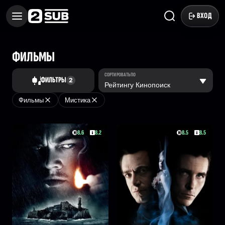
ВХОД
ФИЛЬМЫ
СОРТИРОВАТЬ ПО
ФИЛЬТРЫ
2
Фильмы
Мистика
8.6
8.2
8.5
8.5