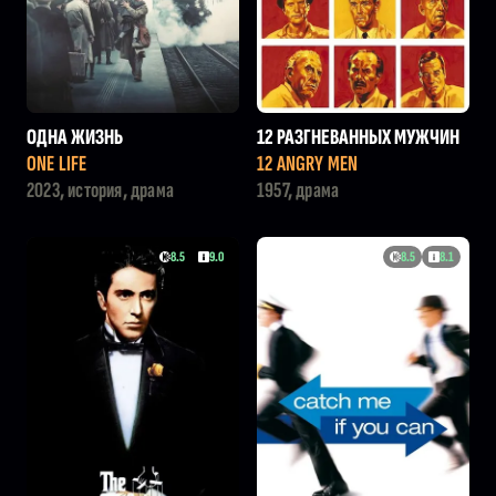
ОДНА ЖИЗНЬ
12 РАЗГНЕВАННЫХ МУЖЧИН
ONE LIFE
12 ANGRY MEN
2023, история, драма
1957, драма
8.5
9.0
8.5
8.1