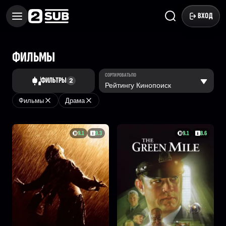
ВХОД
ФИЛЬМЫ
СОРТИРОВАТЬ ПО
ФИЛЬТРЫ
2
Фильмы
Драма
9.1
9.3
9.1
8.6