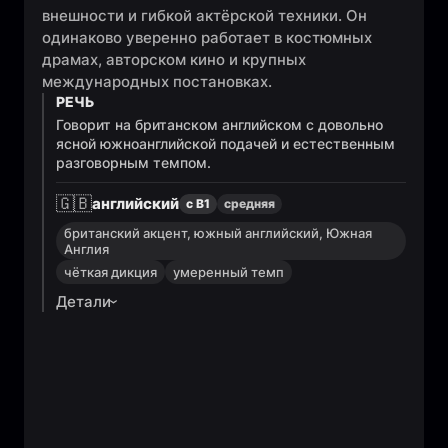
внешности и гибкой актёрской техники. Он
одинаково уверенно работает в костюмных
драмах, авторском кино и крупных
международных постановках.
РЕЧЬ
Говорит на британском английском с довольно
ясной южноанглийской подачей и естественным
разговорным темпом.
🇬🇧
английский
с B1
средняя
британский акцент, южный английский, Южная
Англия
чёткая дикция
умеренный темп
Детали