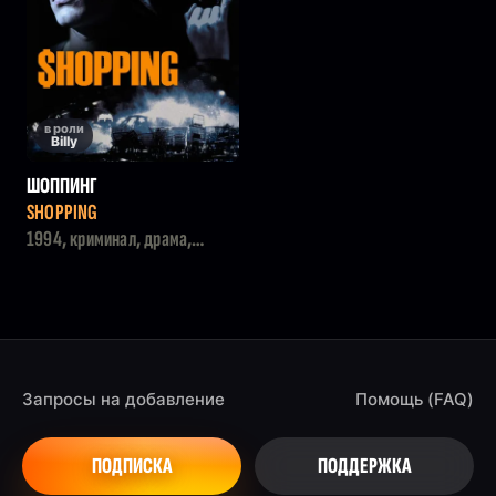
в роли
Billy
ШОППИНГ
SHOPPING
1994, криминал, драма,
боевик
Запросы на добавление
Помощь (FAQ)
ПОДПИСКА
ПОДДЕРЖКА