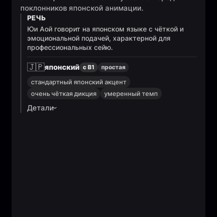
поклонников японской анимации.
РЕЧЬ
Юи Аой говорит на японском языке с чёткой и
эмоциональной подачей, характерной для
профессиональных сейю.
🇯🇵
японский
с B1
простая
стандартный японский акцент
очень чёткая дикция
умеренный темп
Детали