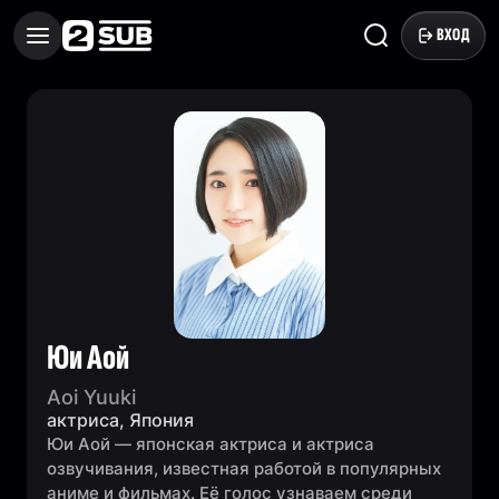
ВХОД
Юи Аой
Aoi Yuuki
актриса, Япония
Юи Аой — японская актриса и актриса
озвучивания, известная работой в популярных
аниме и фильмах. Её голос узнаваем среди