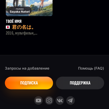
голос
Sayaka Natori
ТВОЁ ИМЯ
君の名は。
2016, мультфильм,
мелодрама, драма
Запросы на добавление
Помощь (FAQ)
ПОДПИСКА
ПОДДЕРЖКА