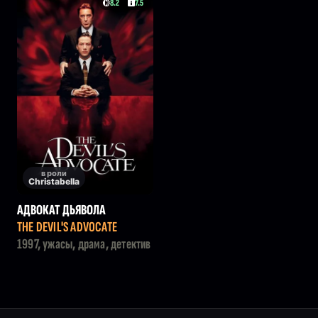
8.2
7.5
в роли
Christabella
АДВОКАТ ДЬЯВОЛА
THE DEVIL'S ADVOCATE
1997, ужасы, драма, детектив