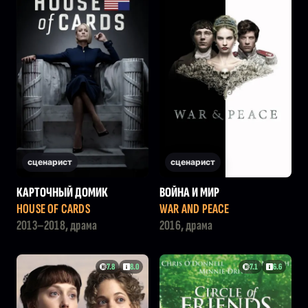
сценарист
сценарист
КАРТОЧНЫЙ ДОМИК
ВОЙНА И МИР
HOUSE OF CARDS
WAR AND PEACE
2013–2018, драма
2016, драма
7.8
8.0
7.1
6.6