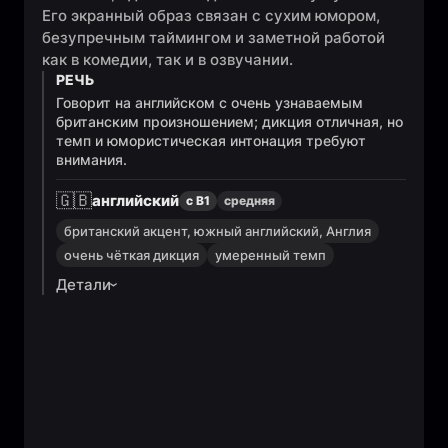
Его экранный образ связан с сухим юмором,
безупречным таймингом и заметной работой
как в комедии, так и в озвучании.
РЕЧЬ
Говорит на английском с очень узнаваемым
британским произношением; дикция отличная, но
темп и юмористическая интонация требуют
внимания.
🇬🇧
английский
с B1
средняя
британский акцент, южный английский, Англия
очень чёткая дикция
умеренный темп
Детали