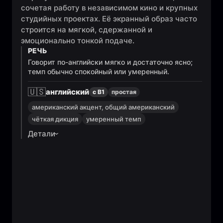
сочетая работу в независимом кино и крупных
студийных проектах. Её экранный образ часто
строится на мягкой, сдержанной и
эмоционально тонкой подаче.
РЕЧЬ
Говорит по-английски мягко и достаточно ясно;
темп обычно спокойный или умеренный.
🇺🇸
английский
с B1
простая
американский акцент, общий американский
чёткая дикция
умеренный темп
Детали