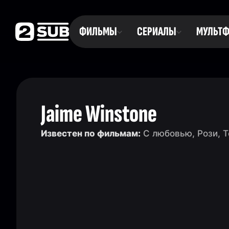
ФИЛЬМЫ
СЕРИАЛЫ
МУЛЬТ
Jaime Winstone
Известен по фильмам:
С любовью, Рози, T