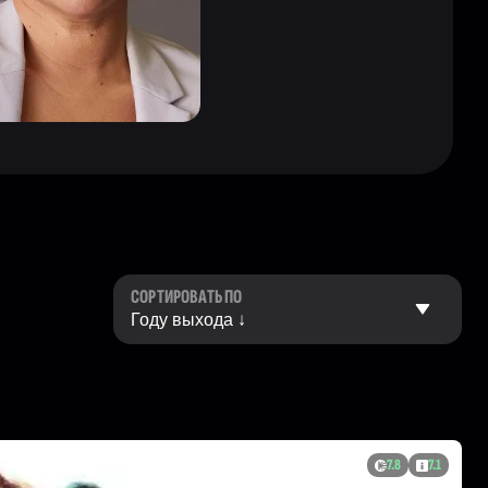
СОРТИРОВАТЬ ПО
7.8
7.1