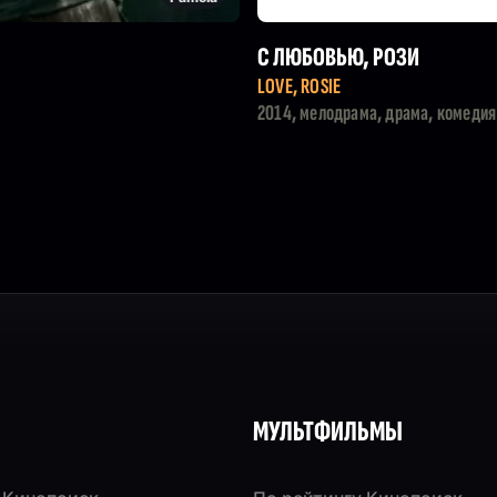
С ЛЮБОВЬЮ, РОЗИ
LOVE, ROSIE
2014, мелодрама, драма, комедия
МУЛЬТФИЛЬМЫ