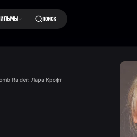
ФИЛЬМЫ
ПОИСК
omb Raider: Лара Крофт