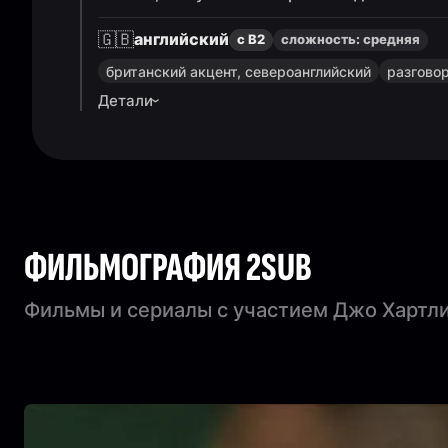
🇬🇧
английский
с B2
сложность:
средняя
британский акцент, североанглийский
разгово
Детали
ФИЛЬМОГРАФИЯ 2SUB
Фильмы и сериалы с участием Джо Хартл