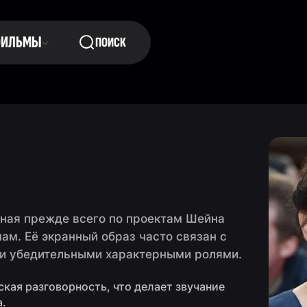
ФИЛЬМЫ
ПОИСК
тная прежде всего по проектам Шейна
м. Её экранный образ часто связан с
 и убедительными характерными ролями.
ская разговорность, что делает звучание
а.