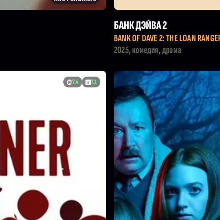
БАНК ДЭЙВА 2
BANK OF DAVE 2: THE LOAN RANGE
2025, комедия, драма
7.4
7.1