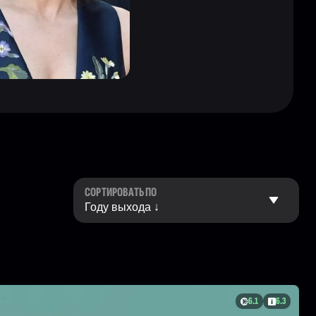
СОРТИРОВАТЬ ПО
6.1
6.3