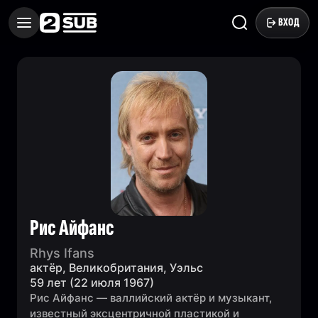
ВХОД
Рис Айфанс
Rhys Ifans
актёр, Великобритания, Уэльс
59 лет (22 июля 1967)
Рис Айфанс — валлийский актёр и музыкант,
известный эксцентричной пластикой и