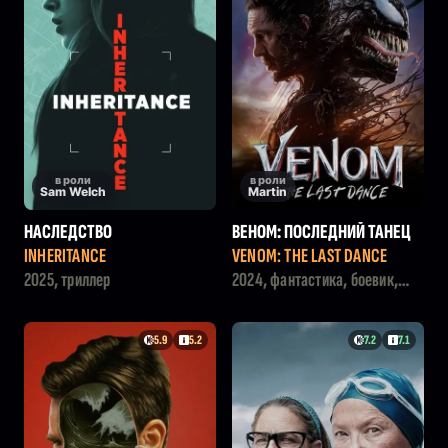
в роли
в роли
Sam Welch
Martin
НАСЛЕДСТВО
ВЕНОМ: ПОСЛЕДНИЙ ТАНЕЦ
INHERITANCE
VENOM: THE LAST DANCE
2025, триллер
2024, фантастика, боевик,
приключения
5.9
5.2
7.2
7.1