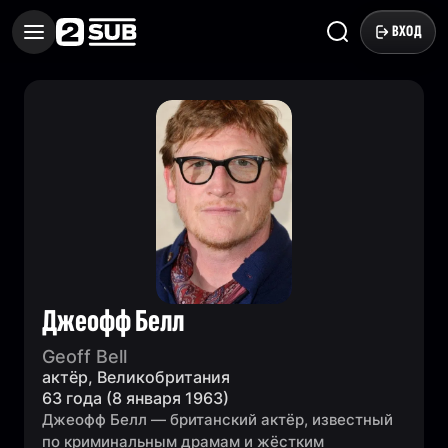
ВХОД
Джеофф Белл
Geoff Bell
актёр, Великобритания
63 года (8 января 1963)
Джеофф Белл — британский актёр, известный
по криминальным драмам и жёстким