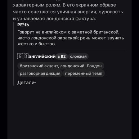
характерным ролям. В его экранном образе
часто сочетаются уличная энергия, суровость
и узнаваемая лондонская фактура.
РЕЧЬ
Говорит на английском с заметной британской,
часто лондонской окраской; речь может звучать
жёстко и быстро.
🇬🇧
английский
с B2
сложная
британский акцент, лондонский, Лондон
разговорная дикция
переменный темп
Детали