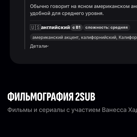
Обычно говорит на ясном американском ан
удобной для среднего уровня.
🇺🇸
английский
с B1
сложность:
средняя
американский акцент, калифорнийский, Калифо
Детали
ФИЛЬМОГРАФИЯ 2SUB
Фильмы и сериалы с участием Ванесса Х