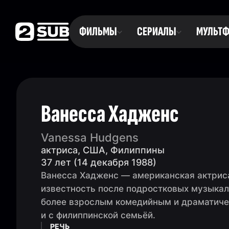
ФИЛЬМЫ
СЕРИАЛЫ
МУЛЬТ
Ванесса Хадженс
Vanessa Hudgens
актриса, США, Филиппины
37 лет (14 декабря 1988)
Ванесса Хадженс — американская актрис
известность после подростковых музыкал
более взрослым комедийным и драматиче
и с филиппинской семьёй.
РЕЧЬ