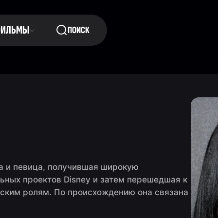
ФИЛЬМЫ
ПОИСК
а и певица, получившая широкую
ьных проектов Disney и затем перешедшая к
ским ролям. По происхождению она связана