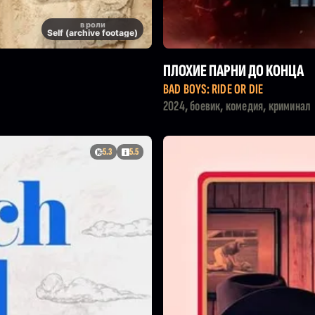
в роли
Self (archive footage)
ПЛОХИЕ ПАРНИ ДО КОНЦА
BAD BOYS: RIDE OR DIE
2024, боевик, комедия, криминал
5.3
5.5