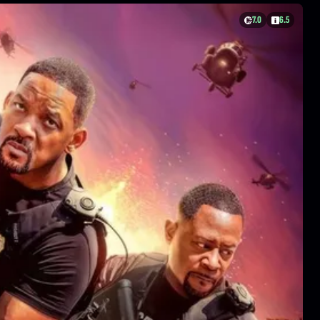
7.0
6.5