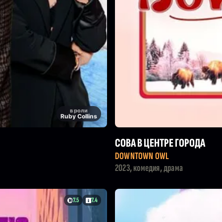
в роли
Ruby Collins
СОВА В ЦЕНТРЕ ГОРОДА
DOWNTOWN OWL
2023, комедия, драма
7.5
7.4