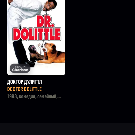
в роли
Charisse
ДОКТОР ДУЛИТТЛ
DOCTOR DOLITTLE
1998, комедия, семейный,
фэнтези