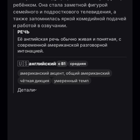
ребёнком. Она стала заметной фигурой
семейного и подросткового телевидения, а
также запомнилась яркой комедийной подачей
и работой в озвучании.
РЕЧЬ
Её английская речь обычно живая и понятная, с
современной американской разговорной
интонацией.
🇺🇸
английский
с B1
средняя
американский акцент, общий американский
чёткая дикция
умеренный темп
Детали