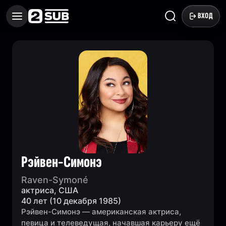
ВХОД
Рэйвен-Симонэ
Raven-Symoné
актриса, США
40 лет (10 декабря 1985)
Рэйвен-Симонэ — американская актриса,
певица и телеведущая, начавшая карьеру ещё