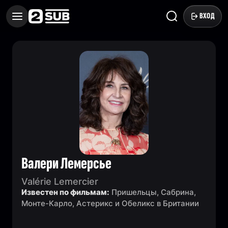
ВХОД
Валери Лемерсье
Valérie Lemercier
Известен по фильмам:
Пришельцы, Сабрина,
Монте-Карло, Астерикс и Обеликс в Британии