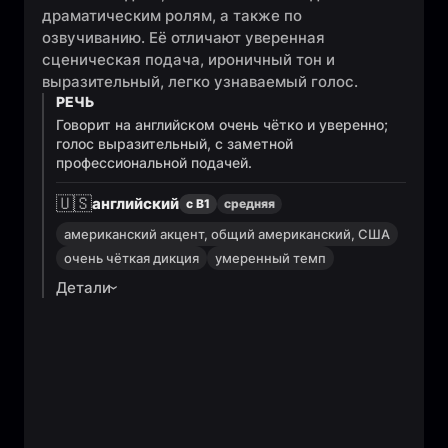
драматическим ролям, а также по
озвучиванию. Её отличают уверенная
сценическая подача, ироничный тон и
выразительный, легко узнаваемый голос.
РЕЧЬ
Говорит на английском очень чётко и уверенно;
голос выразительный, с заметной
профессиональной подачей.
🇺🇸
английский
с B1
средняя
американский акцент, общий американский, США
очень чёткая дикция
умеренный темп
Детали