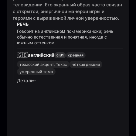
телевидении. Его экранный образ часто связан
с открытой, энергичной манерой игры и
героями с выраженной личной уверенностью.
РЕЧЬ
Говорит на английском по-американски; речь
обычно естественная и понятная, иногда с
южным оттенком.
🇬🇧
английский
с B1
средняя
техасский акцент, Техас
чёткая дикция
умеренный темп
Детали