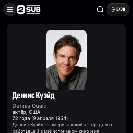
ВХОД
Деннис Куэйд
Dennis Quaid
актёр, США
72 года (9 апреля 1954)
Деннис Куэйд — американский актёр, долго
работавший в мейнстримном кино и на