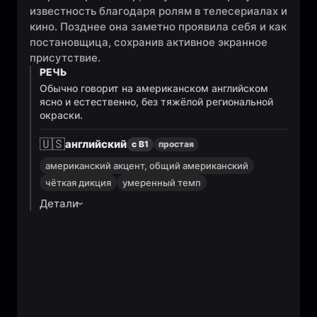
известность благодаря ролям в телесериалах и
кино. Позднее она заметно проявила себя и как
постановщица, сохранив активное экранное
присутствие.
РЕЧЬ
Обычно говорит на американском английском
ясно и естественно, без тяжёлой региональной
окраски.
🇺🇸
английский
с B1
простая
американский акцент, общий американский
чёткая дикция
умеренный темп
Детали