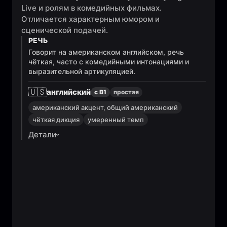
Live и ролям в комедийных фильмах.
Отличается характерным юмором и
сценической подачей.
РЕЧЬ
Говорит на американском английском, речь
чёткая, часто с комедийными интонациями и
выразительной артикуляцией.
🇺🇸
английский
с B1
простая
американский акцент, общий американский
чёткая дикция
умеренный темп
Детали