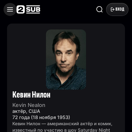
ВХОД
Кевин Нилон
Kevin Nealon
актёр, США
72 года (18 ноября 1953)
Кевин Нилон — американский актёр и комик,
известный по участию в шоу Saturday Night