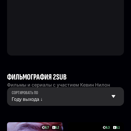
ФИЛЬМОГРАФИЯ 2SUB
Фильмы и сериалы с участием Кевин Нилон
СОРТИРОВАТЬ ПО
6.7
6.2
6.3
6.1