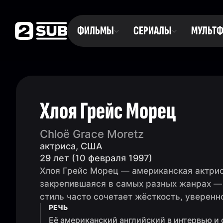
ФИЛЬМЫ
СЕРИАЛЫ
МУЛЬТ
Хлоя Грейс Морец
Chloë Grace Moretz
актриса, США
29 лет (10 февраля 1997)
Хлоя Грейс Морец — американская актрис
закрепившаяся в самых разных жанрах — 
стиль часто сочетает жёсткость, уверенн
РЕЧЬ
Её американский английский в интервью и 