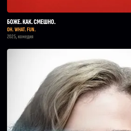
БОЖЕ. КАК. СМЕШНО.
OH. WHAT. FUN.
2025, комедия