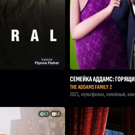
в роли
Flynne Fisher
СЕМЕЙКА АДДАМС: ГОРЯЩИ
THE ADDAMS FAMILY 2
2021, мультфильм, семейный, ком
6.7
5.3