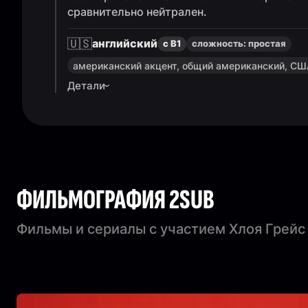
сравнительно нейтрален.
🇺🇸
английский
с B1
сложность:
простая
американский акцент, общий американский, С
Детали
ФИЛЬМОГРАФИЯ 2SUB
Фильмы и сериалы с участием Хлоя Грей