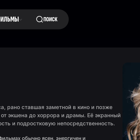
ФИЛЬМЫ
ПОИСК
а, рано ставшая заметной в кино и позже
от экшена до хоррора и драмы. Её экранный
ость и подростковую непосредственность.
фильмах обычно ясен, энергичен и