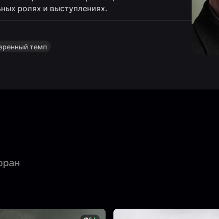
ных ролях и выступлениях.
еренный темп
оран