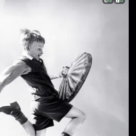
7.0
7.2