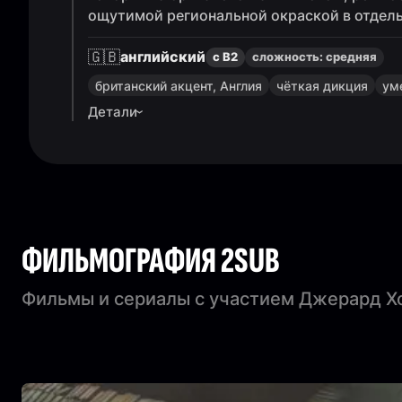
ощутимой региональной окраской в отдель
🇬🇧
английский
с B2
сложность:
средняя
британский акцент, Англия
чёткая дикция
ум
Детали
ФИЛЬМОГРАФИЯ 2SUB
Фильмы и сериалы с участием Джерард Х