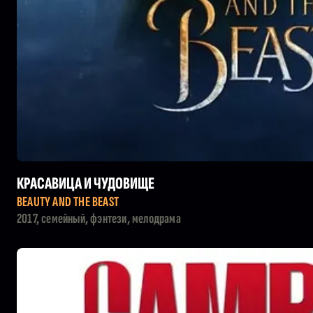
КРАСАВИЦА И ЧУДОВИЩЕ
BEAUTY AND THE BEAST
2017, семейный, фэнтези, мелодрама