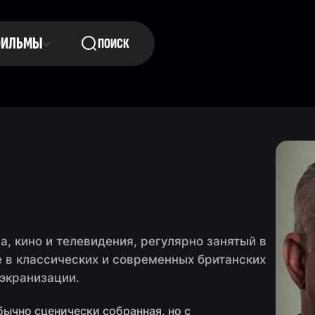
ФИЛЬМЫ
ПОИСК
, кино и телевидения, регулярно занятый в
е в классических и современных британских
экранизации.
бычно сценически собранная, но с