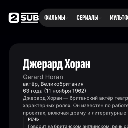
ФИЛЬМЫ
СЕРИАЛЫ
МУЛЬТ
Джерард Хоран
Gerard Horan
актёр, Великобритания
63 года (11 ноября 1962)
Джерард Хоран — британский актёр театра
характерных ролях. Он известен по работ
проектах, включая драму и литературные 
РЕЧЬ
Говорит на британском английском; речь о