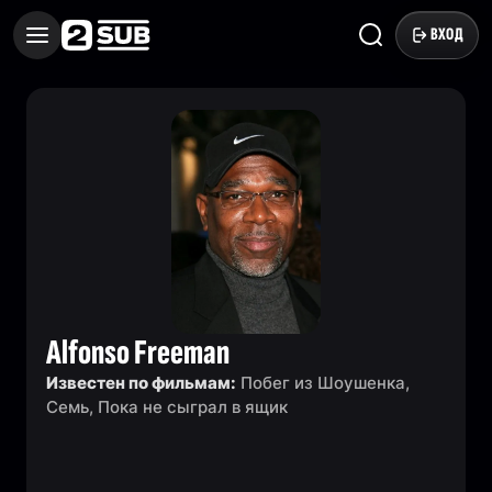
ВХОД
Alfonso Freeman
Известен по фильмам:
Побег из Шоушенка,
Семь, Пока не сыграл в ящик