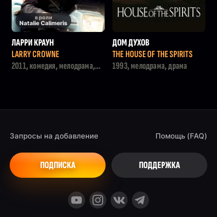
в роли
Natalie Calimeris
ЛАРРИ КРАУН
ДОМ ДУХОВ
LARRY CROWNE
THE HOUSE OF THE SPIRITS
2011, комедия, мелодрама,
1993, мелодрама, драма
драма
Запросы на добавление
Помощь (FAQ)
ПОДПИСКА
ПОДДЕРЖКА