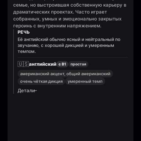
семье, но выстроившая собственную карьеру в
драматических проектах. Часто играет
собранных, умных и эмоционально закрытых
героинь с внутренним напряжением.
РЕЧЬ
Её английский обычно ясный и нейтральный по
звучанию, с хорошей дикцией и умеренным
темпом.
🇺🇸
английский
с B1
простая
американский акцент, общий американский
очень чёткая дикция
умеренный темп
Детали