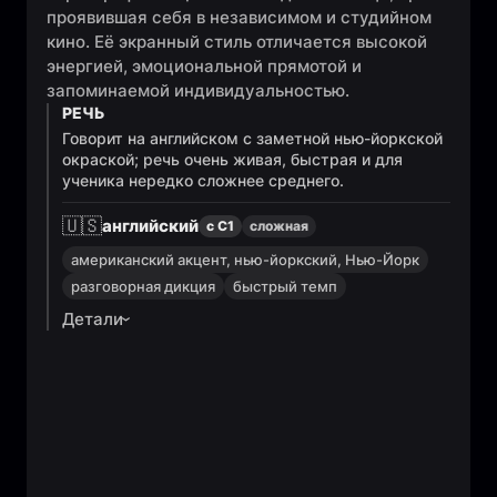
проявившая себя в независимом и студийном
кино. Её экранный стиль отличается высокой
энергией, эмоциональной прямотой и
запоминаемой индивидуальностью.
РЕЧЬ
Говорит на английском с заметной нью-йоркской
окраской; речь очень живая, быстрая и для
ученика нередко сложнее среднего.
🇺🇸
английский
с C1
сложная
американский акцент, нью-йоркский, Нью-Йорк
разговорная дикция
быстрый темп
Детали