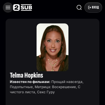
ВХОД
Telma Hopkins
Известен по фильмам:
Прощай навсегда,
Подопытные, Матрица: Воскрешение, С
чистого листа, Секс Гуру