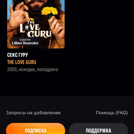
в роли
Lillian Roanoke
СЕКС ГУРУ
THE LOVE GURU
2008, комедия, мелодрама
Запросы на добавление
Помощь (FAQ)
ПОДПИСКА
ПОДДЕРЖКА