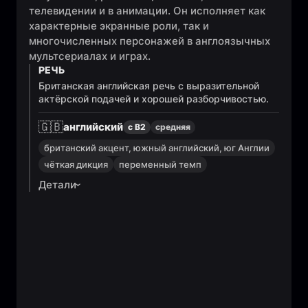
телевидении и в анимации. Он исполняет как
характерные экранные роли, так и
многочисленных персонажей в англоязычных
мультсериалах и играх.
РЕЧЬ
Британская английская речь с выразительной
актёрской подачей и хорошей разборчивостью.
🇬🇧
английский
с B2
средняя
британский акцент, южный английский, юг Англии
чёткая дикция
переменный темп
Детали