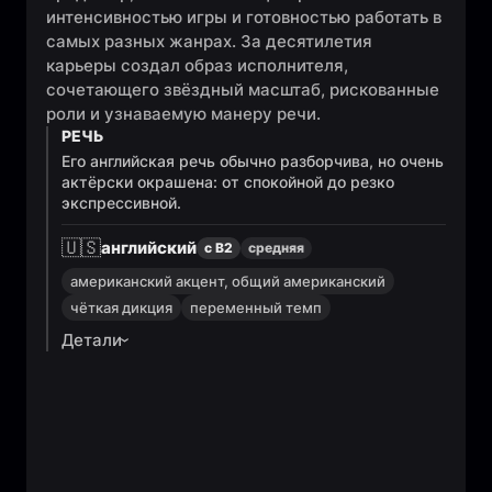
интенсивностью игры и готовностью работать в
самых разных жанрах. За десятилетия
карьеры создал образ исполнителя,
сочетающего звёздный масштаб, рискованные
роли и узнаваемую манеру речи.
РЕЧЬ
Его английская речь обычно разборчива, но очень
актёрски окрашена: от спокойной до резко
экспрессивной.
🇺🇸
английский
с B2
средняя
американский акцент, общий американский
чёткая дикция
переменный темп
Детали