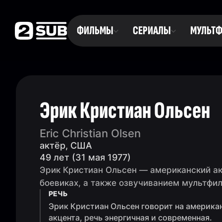
ФИЛЬМЫ
СЕРИАЛЫ
МУЛЬТ
Эрик Кристиан Ольсен
Eric Christian Olsen
актёр, США
49 лет (31 мая 1977)
Эрик Кристиан Ольсен — американский ак
боевиках, а также озвучиванием мультфи
РЕЧЬ
Эрик Кристиан Ольсен говорит на америка
акцента, речь энергичная и современная.