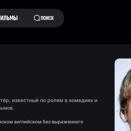
ФИЛЬМЫ
ПОИСК
тёр, известный по ролям в комедиях и
льмов.
нском английском без выраженного