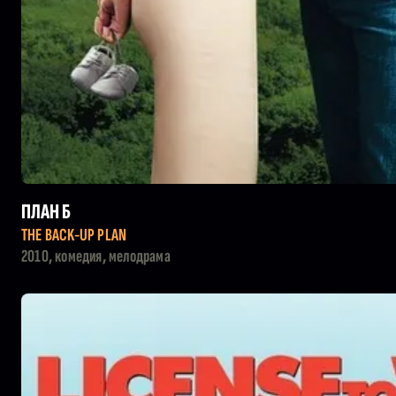
ПЛАН Б
THE BACK-UP PLAN
2010, комедия, мелодрама