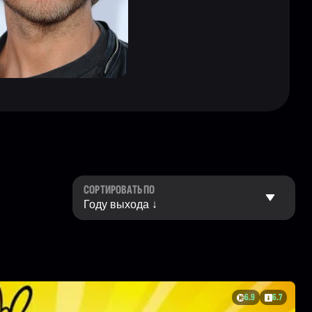
СОРТИРОВАТЬ ПО
6.9
6.7