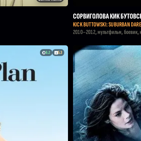
СОРВИГОЛОВА КИК БУТОВС
KICK BUTTOWSKI: SUBURBAN DARE
2010–2012, мультфильм, боевик, 
6.2
5.3