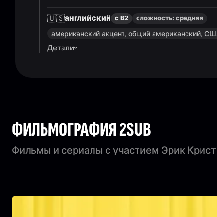
🇺🇸
английский
с B2
сложность:
средняя
американский акцент, общий американский, С
Детали
ФИЛЬМОГРАФИЯ 2SUB
Фильмы и сериалы с участием Эрик Крист