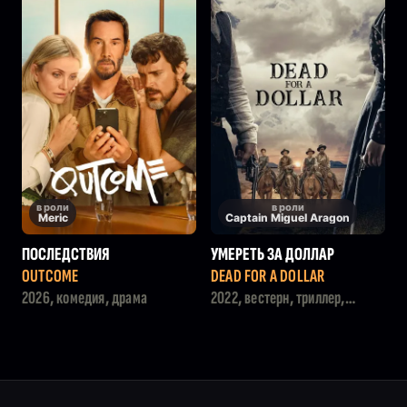
в роли
в роли
Meric
Captain Miguel Aragon
ПОСЛЕДСТВИЯ
УМЕРЕТЬ ЗА ДОЛЛАР
OUTCOME
DEAD FOR A DOLLAR
2026, комедия, драма
2022, вестерн, триллер,
боевик, драма