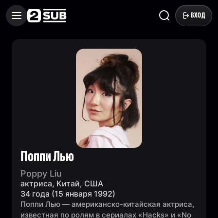
ВХОД
Поппи Лью
Poppy Liu
актриса, Китай, США
34 года (15 января 1992)
Поппи Лью — американско-китайская актриса,
известная по ролям в сериалах «Hacks» и «No