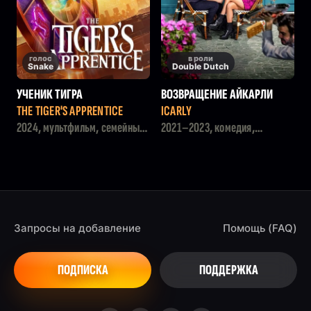
голос
в роли
Snake
Double Dutch
УЧЕНИК ТИГРА
ВОЗВРАЩЕНИЕ АЙКАРЛИ
THE TIGER'S APPRENTICE
ICARLY
2024, мультфильм, семейный,
2021–2023, комедия,
фэнтези
семейный
Запросы на добавление
Помощь (FAQ)
ПОДПИСКА
ПОДДЕРЖКА