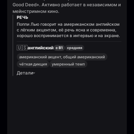
Good Deed». Активно работает в независимом и
мейнстримном кино.
РЕЧЬ
Поппи Лью говорит на американском английском
с лёгким акцентом, её речь ясна и современна,
хорошо воспринимается в интервью и на экране.
🇺🇸
английский
с B1
средняя
американский акцент, общий американский
чёткая дикция
умеренный темп
Детали