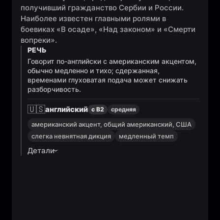
получивший гражданство Сербии и России.
Наиболее известен главными ролями в
боевиках «В осаде», «Над законом» и «Смерти
вопреки».
РЕЧЬ
Говорит по-английски с американским акцентом,
обычно медленно и тихо; сдержанная,
временами глуховатая подача может снижать
разборчивость.
🇺🇸
английский
с B2
средняя
американский акцент, общий американский, США
слегка невнятная дикция
медленный темп
Детали