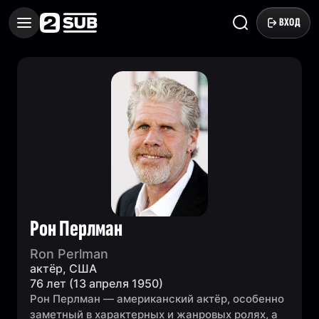
ВХОД
Рон Перлман
Ron Perlman
актёр, США
76 лет (13 апреля 1950)
Рон Перлман — американский актёр, особенно
заметный в характерных и жанровых ролях, а