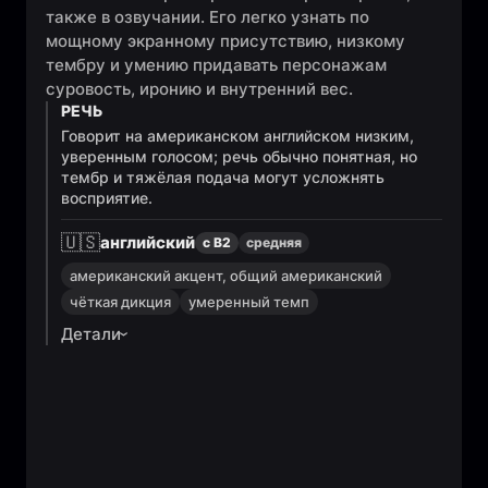
также в озвучании. Его легко узнать по
мощному экранному присутствию, низкому
тембру и умению придавать персонажам
суровость, иронию и внутренний вес.
РЕЧЬ
Говорит на американском английском низким,
уверенным голосом; речь обычно понятная, но
тембр и тяжёлая подача могут усложнять
восприятие.
🇺🇸
английский
с B2
средняя
американский акцент, общий американский
чёткая дикция
умеренный темп
Детали