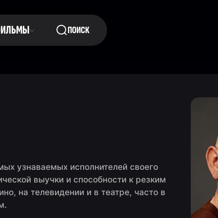
ФИЛЬМЫ
ПОИСК
амых узнаваемых исполнителей своего
ической выучки и способности к резким
о, на телевидении и в театре, часто в
м.