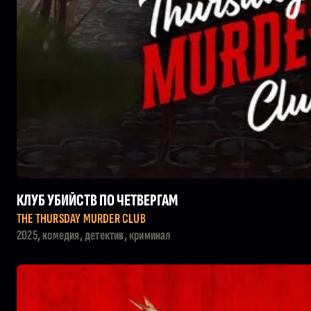
КЛУБ УБИЙСТВ ПО ЧЕТВЕРГАМ
THE THURSDAY MURDER CLUB
2025, комедия, детектив, криминал