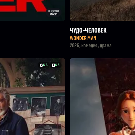
в роли
Rich
ЧУДО-ЧЕЛОВЕК
WONDER MAN
2026, комедия, драма
6.6
6.5