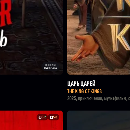
в роли
Ibrahim
ЦАРЬ ЦАРЕЙ
THE KING OF KINGS
2025, приключения, мультфильм, 
6.2
5.8