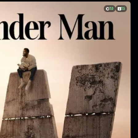
7.0
7.5