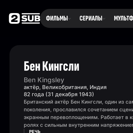
ФИЛЬМЫ
СЕРИАЛЫ
МУЛЬТ
Бен Кингсли
Ben Kingsley
актёр, Великобритания, Индия
82 года (31 декабря 1943)
Британский актёр Бен Кингсли, один из с
поколения, прославился сочетанием сцен
экранным перевоплощениям. Работает в кин
ролях с сильным внутренним напряжение
РЕЧЬ