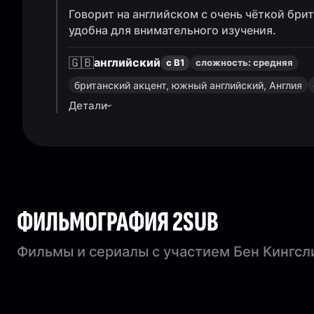
Говорит на английском с очень чёткой бри
удобна для внимательного изучения.
🇬🇧
английский
с B1
сложность:
средняя
британский акцент, южный английский, Англия
Детали
ФИЛЬМОГРАФИЯ 2SUB
Фильмы и сериалы с участием Бен Кингсл