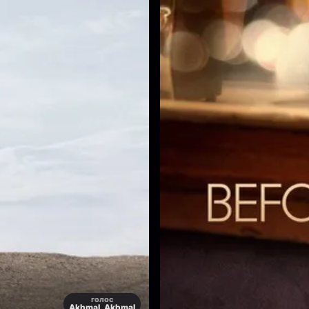
голос
Akhmal, Akhmal