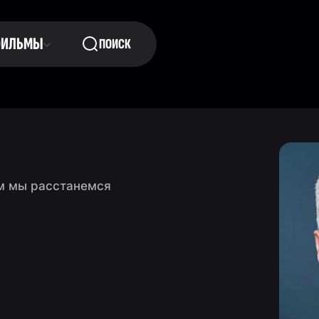
ФИЛЬМЫ
ПОИСК
м мы расстанемся