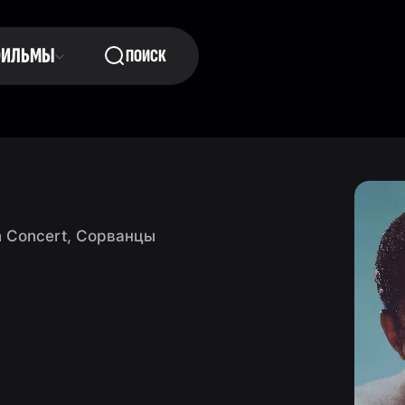
ФИЛЬМЫ
ПОИСК
in Concert, Сорванцы