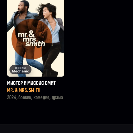
в роли
Mechanic
МИСТЕР И МИССИС СМИТ
MR. & MRS. SMITH
2024, боевик, комедия, драма