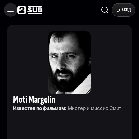
ВХОД
Moti Margolin
Известен по фильмам:
Мистер и миссис Смит